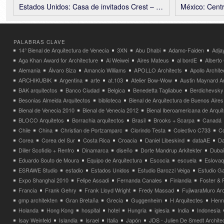
Estados Unidos: Casa de invitados Crest – Mork-Ulnes Architects
México: Centro P
PALABRAS CLAVE
14° Bienal de Arquitectura de Venecia
3XN
Abu Dhabi
Adamo-Faiden
Adja
Aga Khan Award for Architecture
Ai Weiwei
Aires Mateus
al bordE
Albert
Alemania
Álvaro Siza
Amancio Williams
APOLLO Architects
Apollo Archit
ARCHIKUBIK
Argentina
arte
at.103
Atelier Bow-Wow
Austin Maynard Ar
BAK arquitectos
Banco Ciudad
Belgica
Benedetta Tagliabue
Berdichevsky
Besonias Almeida Arquitectos
biblioteca
Bienal de Arquitectura de Buenos Aires
Bienal de Venecia 2010
Bienal de Venecia 2012
Bienal Iberoamericana de Arqui
BLOCO Arquitetos
Borrachia arquitectos
Brasil
Brooks + Scarpa
Canadá
Chile
China
Christian de Portzamparc
Clorindo Testa
Colectivo C733
C
Corea
Corea del Sur
Costa Rica
Croacia
Daniel Libeskind
dataAE
Da
Diller Scofidio + Renfro
Dinamarca
diseño
Dorte Mandrup Arkitekter
Dubai
Eduardo Souto de Moura
Equipo de Arquitectura
Escocia
escuela
Eslovaq
ESRAWE Studio
estadio
Estados Unidos
Estudio Barozzi Veiga
Estudio Ga
Expo Shanghai 2010
Felipe Assadi
Fernanda Canales
Finlandia
Foster & 
Francia
Frank Gehry
Frank Lloyd Wright
Fredy Massad
FujiwaraMuro Arc
gmp architekten
Gran Bretaña
Grecia
Guggenheim
H Arquitectes
Henni
Holanda
Hong Kong
hospital
hotel
Hungria
iglesia
India
Indonesia
Isay Weinfeld
Islandia
Israel
Italia
Japón
JDS - Julien De Smedt Archite