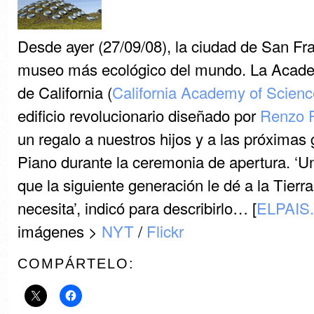
Desde ayer (27/09/08), la ciudad de San Fra
museo más ecológico del mundo. La Academ
de California (
California Academy of Scienc
edificio revolucionario diseñado por
Renzo 
un regalo a nuestros hijos y a las próximas 
Piano durante la ceremonia de apertura. ‘U
que la siguiente generación le dé a la Tierr
necesita’, indicó para describirlo… [
ELPAIS
imágenes >
NYT
/
Flickr
COMPÁRTELO: