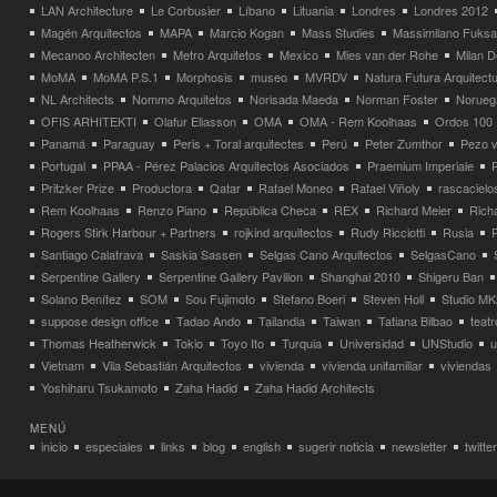
LAN Architecture
Le Corbusier
Líbano
Lituania
Londres
Londres 2012
Magén Arquitectos
MAPA
Marcio Kogan
Mass Studies
Massimilano Fuks
Mecanoo Architecten
Metro Arquitetos
Mexico
Mies van der Rohe
Milan 
MoMA
MoMA P.S.1
Morphosis
museo
MVRDV
Natura Futura Arquitect
NL Architects
Nommo Arquitetos
Norisada Maeda
Norman Foster
Norueg
OFIS ARHITEKTI
Olafur Eliasson
OMA
OMA - Rem Koolhaas
Ordos 100
Panamá
Paraguay
Peris + Toral arquitectes
Perú
Peter Zumthor
Pezo v
Portugal
PPAA - Pérez Palacios Arquitectos Asociados
Praemium Imperiale
Pritzker Prize
Productora
Qatar
Rafael Moneo
Rafael Viñoly
rascacielo
Rem Koolhaas
Renzo Piano
República Checa
REX
Richard Meier
Rich
Rogers Stirk Harbour + Partners
rojkind arquitectos
Rudy Ricciotti
Rusia
Santiago Calatrava
Saskia Sassen
Selgas Cano Arquitectos
SelgasCano
Serpentine Gallery
Serpentine Gallery Pavilion
Shanghai 2010
Shigeru Ban
Solano Benítez
SOM
Sou Fujimoto
Stefano Boeri
Steven Holl
Studio MK
suppose design office
Tadao Ando
Tailandia
Taiwan
Tatiana Bilbao
teatr
Thomas Heatherwick
Tokio
Toyo Ito
Turquia
Universidad
UNStudio
u
Vietnam
Vila Sebastián Arquitectos
vivienda
vivienda unifamiliar
viviendas
Yoshiharu Tsukamoto
Zaha Hadid
Zaha Hadid Architects
MENÚ
inicio
especiales
links
blog
english
sugerir noticia
newsletter
twitter