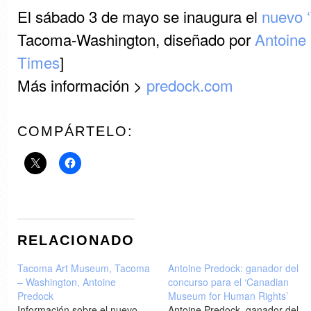
El sábado 3 de mayo se inaugura el
nuevo 
Tacoma-Washington, diseñado por
Antoine
Times
]
Más información >
predock.com
COMPÁRTELO:
RELACIONADO
Tacoma Art Museum, Tacoma
Antoine Predock: ganador del
– Washington, Antoine
concurso para el ‘Canadian
Predock
Museum for Human Rights’
Información sobre el nuevo
Antoine Predock, ganador del