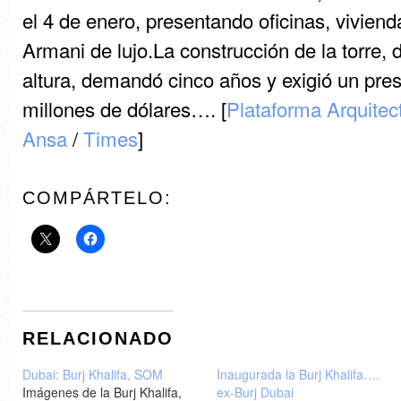
el 4 de enero, presentando oficinas, viviend
Armani de lujo.La construcción de la torre,
altura, demandó cinco años y exigió un pre
millones de dólares…. [
Plataforma Arquitec
Ansa
/
Times
]
COMPÁRTELO:
RELACIONADO
Dubai: Burj Khalifa, SOM
Inaugurada la Burj Khalifa….
Imágenes de la Burj Khalifa,
ex-Burj Dubai