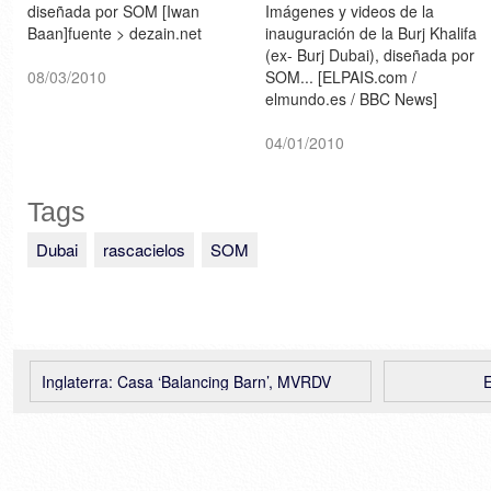
diseñada por SOM [Iwan
Imágenes y videos de la
Baan]fuente > dezain.net
inauguración de la Burj Khalifa
(ex- Burj Dubai), diseñada por
08/03/2010
SOM... [ELPAIS.com /
elmundo.es / BBC News]
04/01/2010
Tags
Dubai
rascacielos
SOM
Inglaterra: Casa ‘Balancing Barn’, MVRDV
E