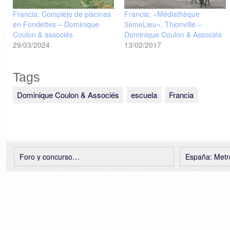
Francia: Complejo de piscinas
Francia: «Médiathèque
en Fondettes – Dominique
3èmeLieu», Thionville –
Coulon & associés
Dominique Coulon & Associés
29/03/2024
13/02/2017
Tags
Dominique Coulon & Associés
escuela
Francia
Foro y concurso…
España: Metropol 