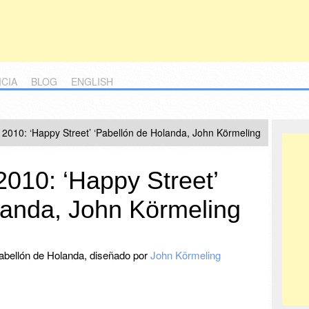
ICIA
BLOG
ENGLISH
2010: ‘Happy Street’ ‘Pabellón de Holanda, John Körmeling
010: ‘Happy Street’
landa, John Körmeling
Pabellón de Holanda, diseñado por
John Körmeling