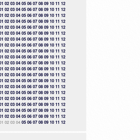
01
02
03
04
05
06
07
08
09
10
11
12
01
02
03
04
05
06
07
08
09
10
11
12
01
02
03
04
05
06
07
08
09
10
11
12
01
02
03
04
05
06
07
08
09
10
11
12
01
02
03
04
05
06
07
08
09
10
11
12
01
02
03
04
05
06
07
08
09
10
11
12
01
02
03
04
05
06
07
08
09
10
11
12
01
02
03
04
05
06
07
08
09
10
11
12
01
02
03
04
05
06
07
08
09
10
11
12
01
02
03
04
05
06
07
08
09
10
11
12
01
02
03
04
05
06
07
08
09
10
11
12
01
02
03
04
05
06
07
08
09
10
11
12
01
02
03
04
05
06
07
08
09
10
11
12
01
02
03
04
05
06
07
08
09
10
11
12
01
02
03
04
05
06
07
08
09
10
11
12
01
02
03
04
05
06
07
08
09
10
11
12
01
02
03
04
05
06
07
08
09
10
11
12
01
02
03
04
05
06
07
08
09
10
11
12
01
02
03
04
05
06
07
08
09
10
11
12
01
02
03
04
05
06
07
08
09
10
11
12
01
02
03
04
05
06
07
08
09
10
11
12