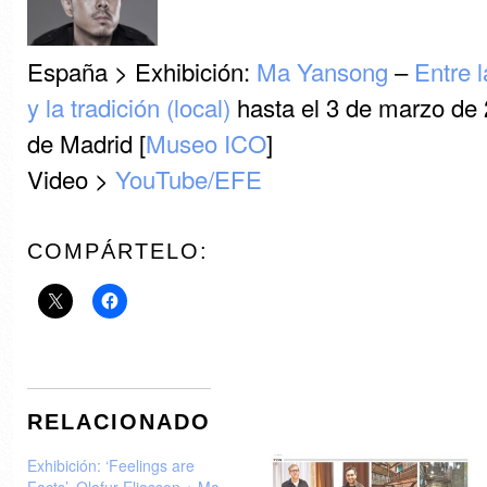
España > Exhibición:
Ma Yansong
–
Entre 
y la tradición (local)
hasta el 3 de marzo de
de Madrid [
Museo ICO
]
Video >
YouTube/EFE
COMPÁRTELO:
RELACIONADO
Exhibición: ‘Feelings are