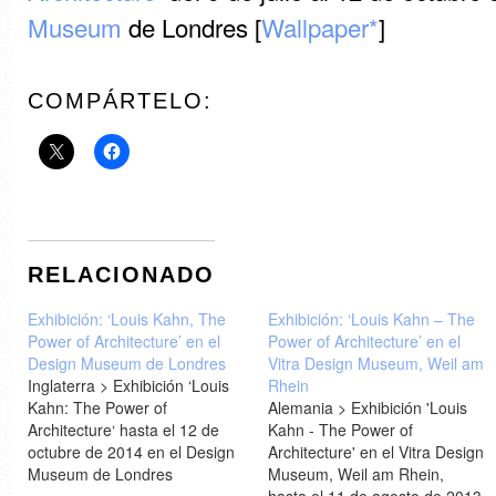
Museum
de Londres [
Wallpaper*
]
COMPÁRTELO:
RELACIONADO
Exhibición: ‘Louis Kahn, The
Exhibición: ‘Louis Kahn – The
Power of Architecture’ en el
Power of Architecture’ en el
Design Museum de Londres
Vitra Design Museum, Weil am
Inglaterra > Exhibición ‘Louis
Rhein
Kahn: The Power of
Alemania > Exhibición 'Louis
Architecture‘ hasta el 12 de
Kahn - The Power of
octubre de 2014 en el Design
Architecture' en el Vitra Design
Museum de Londres
Museum, Weil am Rhein,