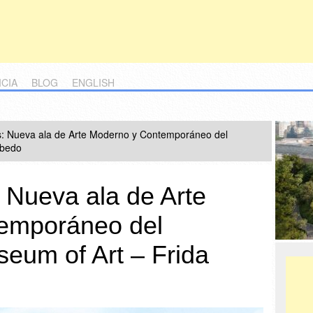
ICIA
BLOG
ENGLISH
s: Nueva ala de Arte Moderno y Contemporáneo del
obedo
 Nueva ala de Arte
emporáneo del
seum of Art – Frida