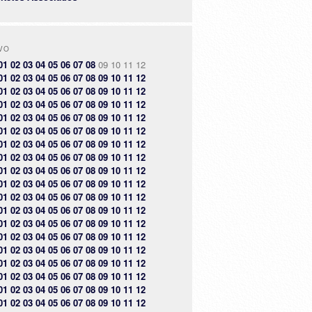
VO
01
02
03
04
05
06
07
08
09
10
11
12
01
02
03
04
05
06
07
08
09
10
11
12
01
02
03
04
05
06
07
08
09
10
11
12
01
02
03
04
05
06
07
08
09
10
11
12
01
02
03
04
05
06
07
08
09
10
11
12
01
02
03
04
05
06
07
08
09
10
11
12
01
02
03
04
05
06
07
08
09
10
11
12
01
02
03
04
05
06
07
08
09
10
11
12
01
02
03
04
05
06
07
08
09
10
11
12
01
02
03
04
05
06
07
08
09
10
11
12
01
02
03
04
05
06
07
08
09
10
11
12
01
02
03
04
05
06
07
08
09
10
11
12
01
02
03
04
05
06
07
08
09
10
11
12
01
02
03
04
05
06
07
08
09
10
11
12
01
02
03
04
05
06
07
08
09
10
11
12
01
02
03
04
05
06
07
08
09
10
11
12
01
02
03
04
05
06
07
08
09
10
11
12
01
02
03
04
05
06
07
08
09
10
11
12
01
02
03
04
05
06
07
08
09
10
11
12