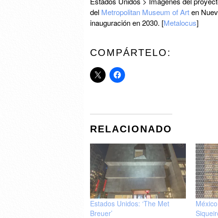
Estados Unidos > Imágenes del proyect
del
Metropolitan Museum of Art
en Nueva
inauguración en 2030. [
Metalocus
]
COMPÁRTELO:
RELACIONADO
Estados Unidos: ‘The Met
México:
Breuer’
Siqueir