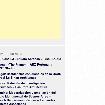
DAS RECIENTES
a: Casa LJ – Studio Saransh + Iksoi Studio
ugal: «The Frame» – ARX Portugal +
ST Studio
gal: Residencias estudiantiles en la UCAD
rdel Le Bihan Architectes
dor: Pabellón de Investigación
Sumaco – Caá Porá Arquitectura
ntina: Modernización y ampliación del
dio Monumental de Buenos Aires –
aich Bergermann Partner + Fernandes
itetos Associados