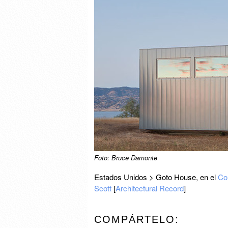
Foto: Bruce Damonte
Estados Unidos > Goto House, en el
Co
Scott
[
Architectural Record
]
COMPÁRTELO: