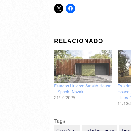
RELACIONADO
Estados Unidos: Stealth House
Estado
– Specht Novak
House’,
21/10/2025
Ulnes A
11/10/
Tags
Craig Scott
Estados Unidos
Lisa