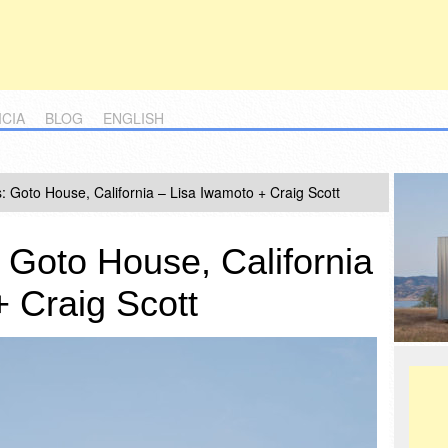
ICIA
BLOG
ENGLISH
: Goto House, California – Lisa Iwamoto + Craig Scott
 Goto House, California
 Craig Scott