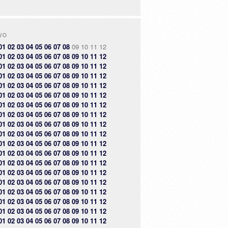
VO
01
02
03
04
05
06
07
08
09
10
11
12
01
02
03
04
05
06
07
08
09
10
11
12
01
02
03
04
05
06
07
08
09
10
11
12
01
02
03
04
05
06
07
08
09
10
11
12
01
02
03
04
05
06
07
08
09
10
11
12
01
02
03
04
05
06
07
08
09
10
11
12
01
02
03
04
05
06
07
08
09
10
11
12
01
02
03
04
05
06
07
08
09
10
11
12
01
02
03
04
05
06
07
08
09
10
11
12
01
02
03
04
05
06
07
08
09
10
11
12
01
02
03
04
05
06
07
08
09
10
11
12
01
02
03
04
05
06
07
08
09
10
11
12
01
02
03
04
05
06
07
08
09
10
11
12
01
02
03
04
05
06
07
08
09
10
11
12
01
02
03
04
05
06
07
08
09
10
11
12
01
02
03
04
05
06
07
08
09
10
11
12
01
02
03
04
05
06
07
08
09
10
11
12
01
02
03
04
05
06
07
08
09
10
11
12
01
02
03
04
05
06
07
08
09
10
11
12