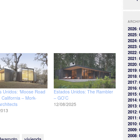
ARCHI
2026
:
2025
:
2024
:
2023
:
2022
:
2021
:
2020
:
2019
:
2018
:
2017
:
2016
:
s Unidos: ‘Moose Road
Estados Unidos: The Rambler
2015
:
 California – Mork-
– GO’C
2014
:
rchitects
12/08/2025
2013
:
2013
2012
:
2011
:
2010
:
2009
:
2008
:
 Iwamoto
vivienda