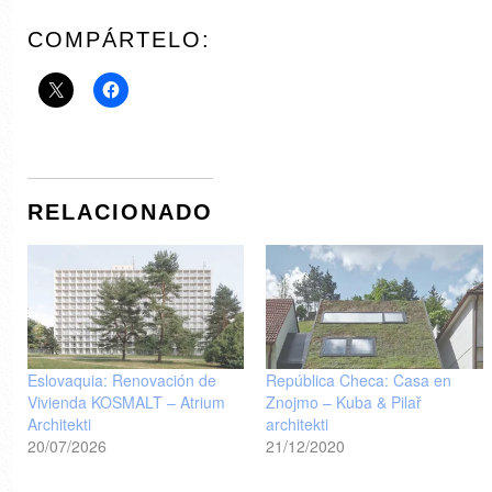
COMPÁRTELO:
RELACIONADO
Eslovaquia: Renovación de
República Checa: Casa en
Vivienda KOSMALT – Atrium
Znojmo – Kuba & Pilař
Architekti
architekti
20/07/2026
21/12/2020