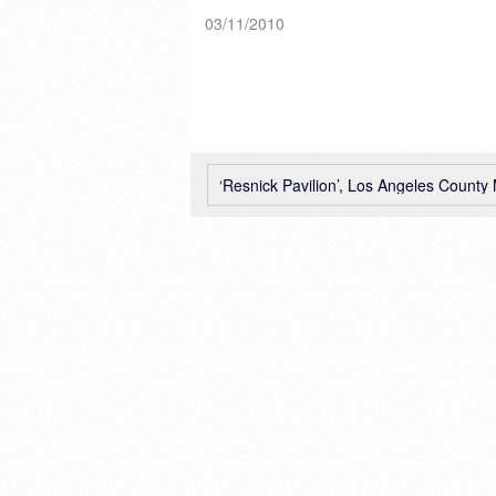
03/11/2010
‘Resnick Pavilion’, Los Angeles County Museum of Art, Renzo Piano