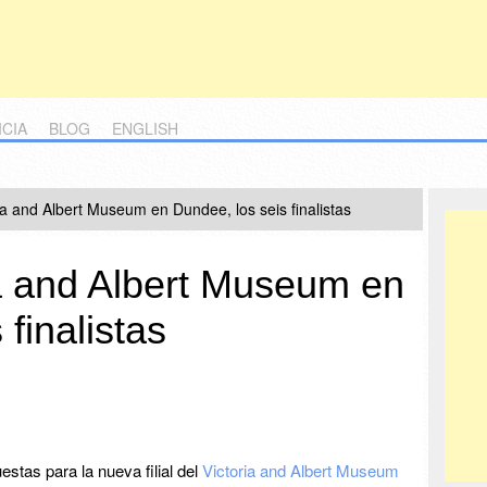
ICIA
BLOG
ENGLISH
ia and Albert Museum en Dundee, los seis finalistas
ia and Albert Museum en
finalistas
stas para la nueva filial del
Victoria and Albert Museum