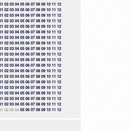
01
02
03
04
05
06
07
08
09
10
11
12
01
02
03
04
05
06
07
08
09
10
11
12
01
02
03
04
05
06
07
08
09
10
11
12
01
02
03
04
05
06
07
08
09
10
11
12
01
02
03
04
05
06
07
08
09
10
11
12
01
02
03
04
05
06
07
08
09
10
11
12
01
02
03
04
05
06
07
08
09
10
11
12
01
02
03
04
05
06
07
08
09
10
11
12
01
02
03
04
05
06
07
08
09
10
11
12
01
02
03
04
05
06
07
08
09
10
11
12
01
02
03
04
05
06
07
08
09
10
11
12
01
02
03
04
05
06
07
08
09
10
11
12
01
02
03
04
05
06
07
08
09
10
11
12
01
02
03
04
05
06
07
08
09
10
11
12
01
02
03
04
05
06
07
08
09
10
11
12
01
02
03
04
05
06
07
08
09
10
11
12
01
02
03
04
05
06
07
08
09
10
11
12
01
02
03
04
05
06
07
08
09
10
11
12
01
02
03
04
05
06
07
08
09
10
11
12
01
02
03
04
05
06
07
08
09
10
11
12