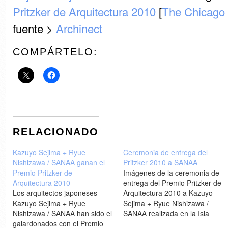
Pritzker de Arquitectura 2010
[
The Chicago 
fuente >
Archinect
COMPÁRTELO:
RELACIONADO
Kazuyo Sejima + Ryue
Ceremonia de entrega del
Nishizawa / SANAA ganan el
Pritzker 2010 a SANAA
Premio Pritzker de
Imágenes de la ceremonia de
Arquitectura 2010
entrega del Premio Pritzker de
Los arquitectos japoneses
Arquitectura 2010 a Kazuyo
Kazuyo Sejima + Ryue
Sejima + Ryue Nishizawa /
Nishizawa / SANAA han sido el
SANAA realizada en la Isla
galardonados con el Premio
Ellis en Nueva York