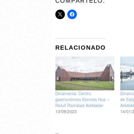
COMPÁRTELO:
RELACIONADO
Dinamarca: Centro
Dinama
gastronómico Kornets Hus –
de Esb
Reiulf Ramstad Arkitekter
Arkitek
13/08/2023
14/01/