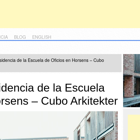
ICIA
BLOG
ENGLISH
idencia de la Escuela de Oficios en Horsens – Cubo
dencia de la Escuela
rsens – Cubo Arkitekter