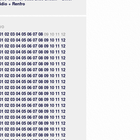
idio + Renfro
VO
01
02
03
04
05
06
07
08
09
10
11
12
01
02
03
04
05
06
07
08
09
10
11
12
01
02
03
04
05
06
07
08
09
10
11
12
01
02
03
04
05
06
07
08
09
10
11
12
01
02
03
04
05
06
07
08
09
10
11
12
01
02
03
04
05
06
07
08
09
10
11
12
01
02
03
04
05
06
07
08
09
10
11
12
01
02
03
04
05
06
07
08
09
10
11
12
01
02
03
04
05
06
07
08
09
10
11
12
01
02
03
04
05
06
07
08
09
10
11
12
01
02
03
04
05
06
07
08
09
10
11
12
01
02
03
04
05
06
07
08
09
10
11
12
01
02
03
04
05
06
07
08
09
10
11
12
01
02
03
04
05
06
07
08
09
10
11
12
01
02
03
04
05
06
07
08
09
10
11
12
01
02
03
04
05
06
07
08
09
10
11
12
01
02
03
04
05
06
07
08
09
10
11
12
01
02
03
04
05
06
07
08
09
10
11
12