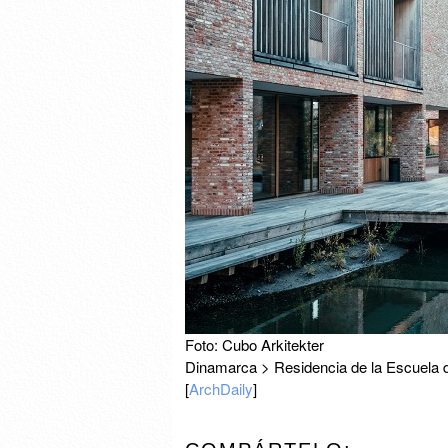
Foto: Cubo Arkitekter
Dinamarca > Residencia de la Escuela 
[
ArchDaily
]