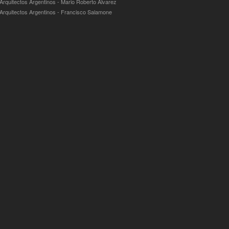
 Arquitectos Argentinos - Mario Roberto Álvarez
 Arquitectos Argentinos - Francisco Salamone