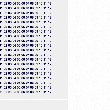
01
02
03
04
05
06
07
08
09
10
11
12
01
02
03
04
05
06
07
08
09
10
11
12
01
02
03
04
05
06
07
08
09
10
11
12
01
02
03
04
05
06
07
08
09
10
11
12
01
02
03
04
05
06
07
08
09
10
11
12
01
02
03
04
05
06
07
08
09
10
11
12
01
02
03
04
05
06
07
08
09
10
11
12
01
02
03
04
05
06
07
08
09
10
11
12
01
02
03
04
05
06
07
08
09
10
11
12
01
02
03
04
05
06
07
08
09
10
11
12
01
02
03
04
05
06
07
08
09
10
11
12
01
02
03
04
05
06
07
08
09
10
11
12
01
02
03
04
05
06
07
08
09
10
11
12
01
02
03
04
05
06
07
08
09
10
11
12
01
02
03
04
05
06
07
08
09
10
11
12
01
02
03
04
05
06
07
08
09
10
11
12
01
02
03
04
05
06
07
08
09
10
11
12
01
02
03
04
05
06
07
08
09
10
11
12
01
02
03
04
05
06
07
08
09
10
11
12
01
02
03
04
05
06
07
08
09
10
11
12