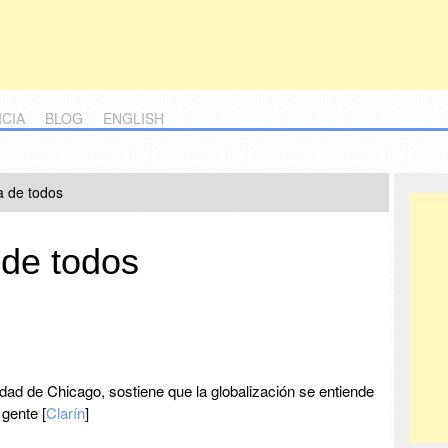
ICIA
BLOG
ENGLISH
a de todos
 de todos
dad de Chicago, sostiene que la globalización se entiende
gente [
Clarín
]