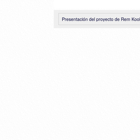
Presentación del proyecto de Rem Koolhaas para el ‘Ex Mercati Generali’