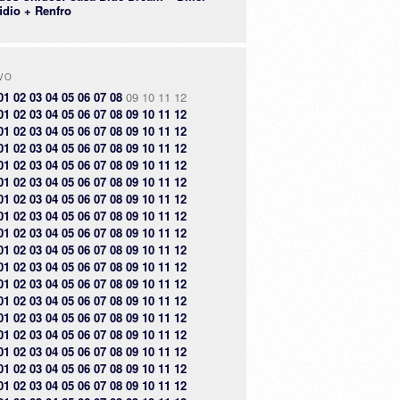
idio + Renfro
VO
01
02
03
04
05
06
07
08
09
10
11
12
01
02
03
04
05
06
07
08
09
10
11
12
01
02
03
04
05
06
07
08
09
10
11
12
01
02
03
04
05
06
07
08
09
10
11
12
01
02
03
04
05
06
07
08
09
10
11
12
01
02
03
04
05
06
07
08
09
10
11
12
01
02
03
04
05
06
07
08
09
10
11
12
01
02
03
04
05
06
07
08
09
10
11
12
01
02
03
04
05
06
07
08
09
10
11
12
01
02
03
04
05
06
07
08
09
10
11
12
01
02
03
04
05
06
07
08
09
10
11
12
01
02
03
04
05
06
07
08
09
10
11
12
01
02
03
04
05
06
07
08
09
10
11
12
01
02
03
04
05
06
07
08
09
10
11
12
01
02
03
04
05
06
07
08
09
10
11
12
01
02
03
04
05
06
07
08
09
10
11
12
01
02
03
04
05
06
07
08
09
10
11
12
01
02
03
04
05
06
07
08
09
10
11
12