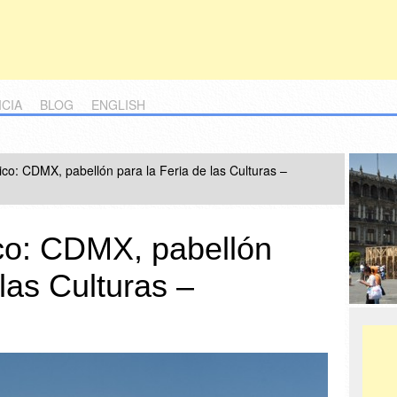
ICIA
BLOG
ENGLISH
co: CDMX, pabellón para la Feria de las Culturas –
co: CDMX, pabellón
 las Culturas –