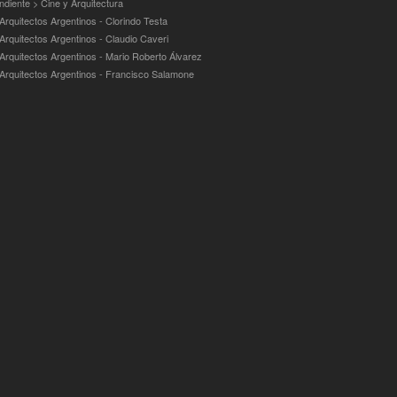
ndiente > Cine y Arquitectura
Arquitectos Argentinos - Clorindo Testa
 Arquitectos Argentinos - Claudio Caveri
 Arquitectos Argentinos - Mario Roberto Álvarez
 Arquitectos Argentinos - Francisco Salamone