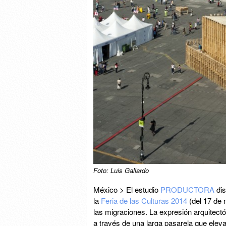
Foto: Luis Gallardo
México > El estudio
PRODUCTORA
dis
la
Feria de las Culturas 2014
(del 17 de m
las migraciones. La expresión arquitect
a través de una larga pasarela que eleva 