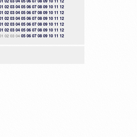
01
02
03
04
05
06
07
08
09
10
11
12
01
02
03
04
05
06
07
08
09
10
11
12
01
02
03
04
05
06
07
08
09
10
11
12
01
02
03
04
05
06
07
08
09
10
11
12
01
02
03
04
05
06
07
08
09
10
11
12
01
02
03
04
05
06
07
08
09
10
11
12
01
02
03
04
05
06
07
08
09
10
11
12