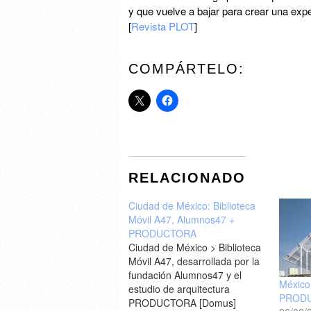
y que vuelve a bajar para crear una exper
[
Revista PLOT
]
COMPÁRTELO:
RELACIONADO
Ciudad de México: Biblioteca
Móvil A47, Alumnos47 +
PRODUCTORA
Ciudad de México > Biblioteca
Móvil A47, desarrollada por la
fundación Alumnos47 y el
México
estudio de arquitectura
PROD
PRODUCTORA [Domus]