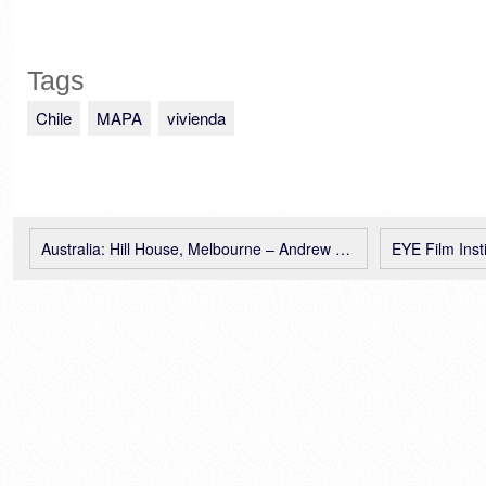
Tags
Chile
MAPA
vivienda
Australia: Hill House, Melbourne – Andrew Maynard Architects
EYE Film Institute Net