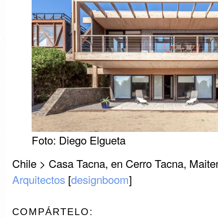
Foto: Diego Elgueta
Chile > Casa Tacna, en Cerro Tacna, Maiten
Arquitectos
[
designboom
]
COMPÁRTELO: