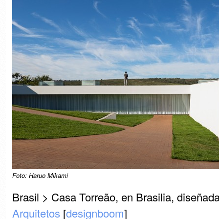
Foto: Haruo Mikami
Brasil > Casa Torreão, en Brasilia, diseñad
Arquitetos
[
designboom
]