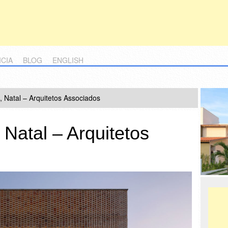
ICIA
BLOG
ENGLISH
, Natal – Arquitetos Associados
 Natal – Arquitetos