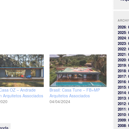
ARCHI
2026
:
2025
:
2024
:
2023
:
2022
:
2021
:
2020
:
2019
:
2018
:
2017
:
2016
:
2015
:
: Casa OZ – Andrade
Brasil: Casa Tune – FB+MP
2014
:
in Arquitetos Associados
Arquitetos Associados
2013
:
2020
04/04/2024
2012
:
2011
:
2010
:
2009
:
2008
:
ienda