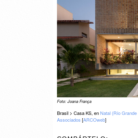
Foto: Joana França
Brasil > Casa KS, en
Natal (Río Grande 
Associados
[
ARCOweb
]