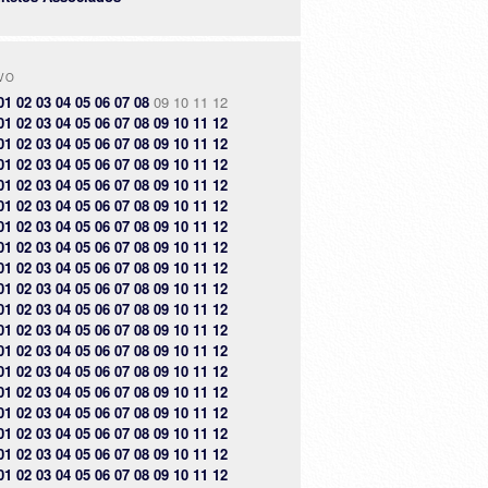
VO
01
02
03
04
05
06
07
08
09
10
11
12
01
02
03
04
05
06
07
08
09
10
11
12
01
02
03
04
05
06
07
08
09
10
11
12
01
02
03
04
05
06
07
08
09
10
11
12
01
02
03
04
05
06
07
08
09
10
11
12
01
02
03
04
05
06
07
08
09
10
11
12
01
02
03
04
05
06
07
08
09
10
11
12
01
02
03
04
05
06
07
08
09
10
11
12
01
02
03
04
05
06
07
08
09
10
11
12
01
02
03
04
05
06
07
08
09
10
11
12
01
02
03
04
05
06
07
08
09
10
11
12
01
02
03
04
05
06
07
08
09
10
11
12
01
02
03
04
05
06
07
08
09
10
11
12
01
02
03
04
05
06
07
08
09
10
11
12
01
02
03
04
05
06
07
08
09
10
11
12
01
02
03
04
05
06
07
08
09
10
11
12
01
02
03
04
05
06
07
08
09
10
11
12
01
02
03
04
05
06
07
08
09
10
11
12
01
02
03
04
05
06
07
08
09
10
11
12