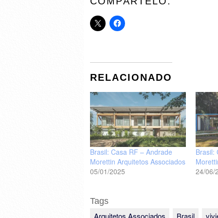
COMPÁRTELO:
RELACIONADO
Brasil: Casa RF – Andrade
Brasil
Morettin Arquitetos Associados
Morett
05/01/2025
24/06/
Tags
Arquitetos Associados
Brasil
viv