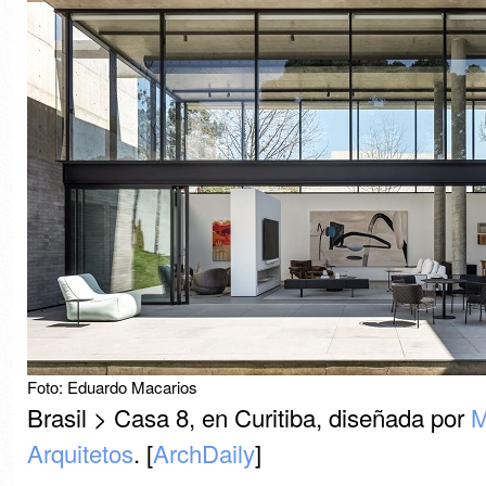
Foto: Eduardo Macarios
Brasil > Casa 8, en Curitiba, diseñada por
M
Arquitetos
. [
ArchDaily
]