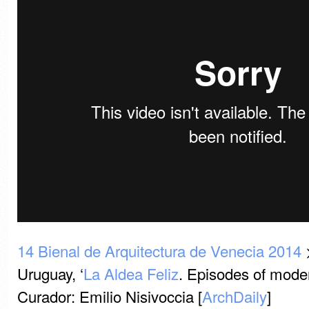
14 Bienal de Arquitectura de Venecia 2014
>
Uruguay, ‘
La Aldea Feliz
. Episodes of moder
Curador: Emilio Nisivoccia [
ArchDaily
]