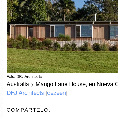
Foto: DFJ Architects
Australia > Mango Lane House, en Nueva Ga
DFJ Architects
[
dezeen
]
COMPÁRTELO: