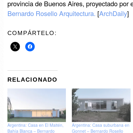
provincia de Buenos Aires, proyectado por 
Bernardo Rosello Arquitectura.
[
ArchDaily
]
COMPÁRTELO:
RELACIONADO
Argentina: Casa en El Maitén,
Argentina: Casa suburbana en
Bahía Blanca – Bernardo
Gonnet – Bernardo Rosello