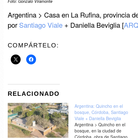
Foto: Gonzalo Viramonte
Argentina > Casa en La Rufina, provincia 
por
Santiago Viale
+ Daniella Beviglia [
ARQ-
COMPÁRTELO:
RELACIONADO
Argentina: Quincho en el
bosque, Córdoba, Santiago
Viale + Daniella Beviglia
Argentina > Quincho en el
bosque, en la ciudad de
Córdoba, obra de Santiago