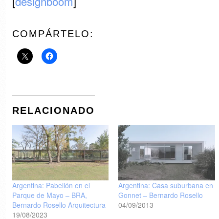
[
designboom
]
COMPÁRTELO:
RELACIONADO
Argentina: Pabellón en el
Argentina: Casa suburbana en
Parque de Mayo – BRA,
Gonnet – Bernardo Rosello
Bernardo Rosello Arquitectura
04/09/2013
19/08/2023