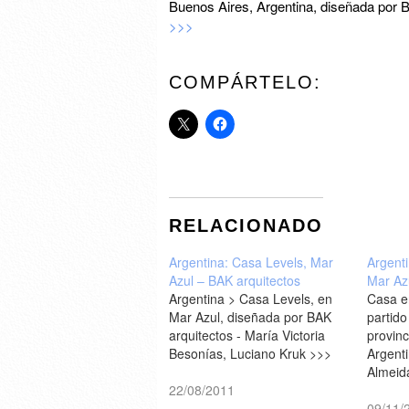
Buenos Aires, Argentina, diseñada por B
>>>
COMPÁRTELO:
RELACIONADO
Argentina: Casa Levels, Mar
Argenti
Azul – BAK arquitectos
Mar Az
Argentina > Casa Levels, en
Casa en
Mar Azul, diseñada por BAK
partido
arquitectos - María Victoria
provinc
Besonías, Luciano Kruk >>>
Argent
Almeida
22/08/2011
>>>
09/11/