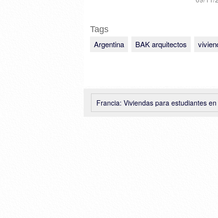
Tags
Argentina
BAK arquitectos
vivien
Francia: Viviendas para estudiantes en Bordeaux, Lanoire & Co