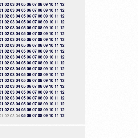
01
02
03
04
05
06
07
08
09
10
11
12
01
02
03
04
05
06
07
08
09
10
11
12
01
02
03
04
05
06
07
08
09
10
11
12
01
02
03
04
05
06
07
08
09
10
11
12
01
02
03
04
05
06
07
08
09
10
11
12
01
02
03
04
05
06
07
08
09
10
11
12
01
02
03
04
05
06
07
08
09
10
11
12
01
02
03
04
05
06
07
08
09
10
11
12
01
02
03
04
05
06
07
08
09
10
11
12
01
02
03
04
05
06
07
08
09
10
11
12
01
02
03
04
05
06
07
08
09
10
11
12
01
02
03
04
05
06
07
08
09
10
11
12
01
02
03
04
05
06
07
08
09
10
11
12
01
02
03
04
05
06
07
08
09
10
11
12
01
02
03
04
05
06
07
08
09
10
11
12
01
02
03
04
05
06
07
08
09
10
11
12
01
02
03
04
05
06
07
08
09
10
11
12
01
02
03
04
05
06
07
08
09
10
11
12
01
02
03
04
05
06
07
08
09
10
11
12
01
02
03
04
05
06
07
08
09
10
11
12