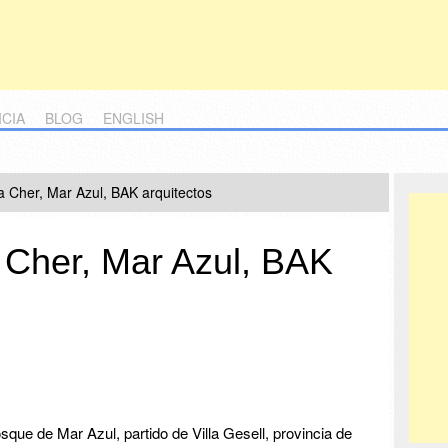
ICIA
BLOG
ENGLISH
a Cher, Mar Azul, BAK arquitectos
 Cher, Mar Azul, BAK
que de Mar Azul, partido de Villa Gesell, provincia de