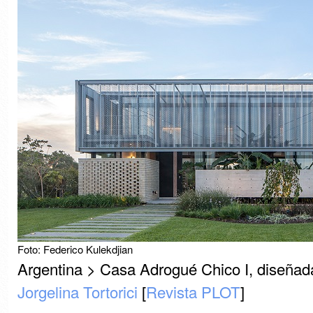
Foto: Federico Kulekdjian
Argentina > Casa Adrogué Chico I, diseñad
Jorgelina Tortorici
[
Revista PLOT
]