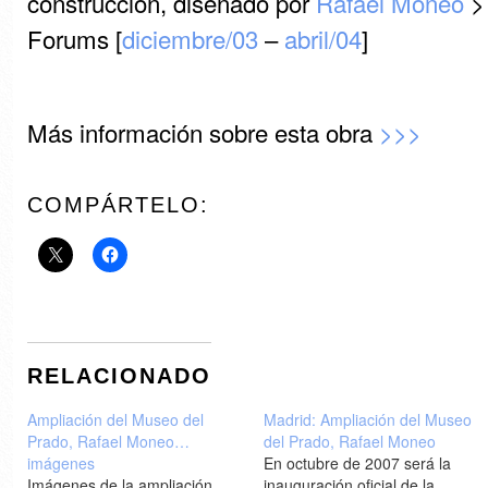
construcción, diseñado por
Rafael Moneo
> 
Forums [
diciembre/03
–
abril/04
]
Más información sobre esta obra
>>>
COMPÁRTELO:
RELACIONADO
Ampliación del Museo del
Madrid: Ampliación del Museo
Prado, Rafael Moneo…
del Prado, Rafael Moneo
imágenes
En octubre de 2007 será la
Imágenes de la ampliación
inauguración oficial de la