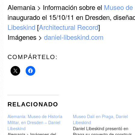
Alemania > Información sobre el
Museo de H
inaugurado el 15/10/11 en Dresden, diseña
Libeskind
[
Architectural Record
]
Imágenes >
daniel-libeskind.com
COMPÁRTELO:
RELACIONADO
Alemania: Museo de Historia
Museo Dalí en Praga, Daniel
Militar, en Dresden – Daniel
Libeskind
Libeskind
Daniel Libeskind presentó en
Alemania > Imágenes del
Praga su proyecto de construir