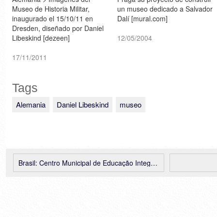
Museo de Historia Militar,
un museo dedicado a Salvador
inaugurado el 15/10/11 en
Dalí [mural.com]
Dresden, diseñado por Daniel
Libeskind [dezeen]
12/05/2004
17/11/2011
Tags
Alemania
Daniel Libeskind
museo
Brasil: Centro Municipal de Educação Integrada (Cemei) Jardim Elvira – Ruy Ohtake