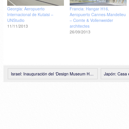
Georgia: Aeropuerto
Francia: Hangar H16,
Internacional de Kutaisi –
Aeropuerto Cannes-Mandelieu
UNStudio
– Comte & Vollenweider
11/11/2013
architectes
26/09/2013
Israel: Inauguración del ‘Design Museum Holon’, Ron Arad
Japón: Casa e