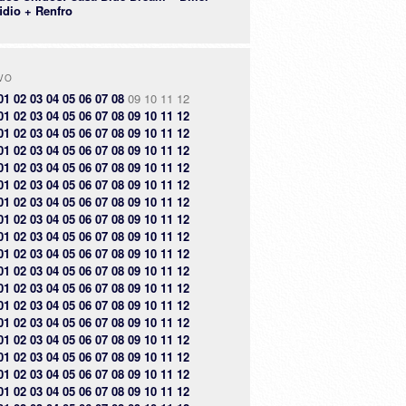
idio + Renfro
VO
01
02
03
04
05
06
07
08
09
10
11
12
01
02
03
04
05
06
07
08
09
10
11
12
01
02
03
04
05
06
07
08
09
10
11
12
01
02
03
04
05
06
07
08
09
10
11
12
01
02
03
04
05
06
07
08
09
10
11
12
01
02
03
04
05
06
07
08
09
10
11
12
01
02
03
04
05
06
07
08
09
10
11
12
01
02
03
04
05
06
07
08
09
10
11
12
01
02
03
04
05
06
07
08
09
10
11
12
01
02
03
04
05
06
07
08
09
10
11
12
01
02
03
04
05
06
07
08
09
10
11
12
01
02
03
04
05
06
07
08
09
10
11
12
01
02
03
04
05
06
07
08
09
10
11
12
01
02
03
04
05
06
07
08
09
10
11
12
01
02
03
04
05
06
07
08
09
10
11
12
01
02
03
04
05
06
07
08
09
10
11
12
01
02
03
04
05
06
07
08
09
10
11
12
01
02
03
04
05
06
07
08
09
10
11
12