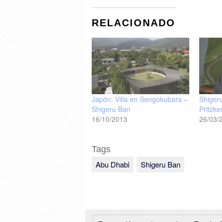
RELACIONADO
Japón: Villa en Sengokubara –
Shiger
Shigeru Ban
Pritzke
16/10/2013
26/03/
Tags
Abu Dhabi
Shigeru Ban