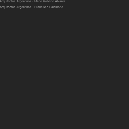
 Arquitectos Argentinos - Mario Roberto Álvarez
 Arquitectos Argentinos - Francisco Salamone