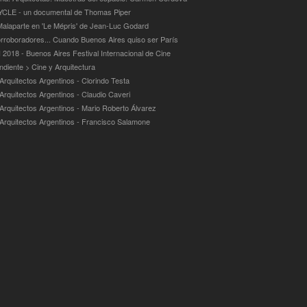
LE - un documental de Thomas Piper
alaparte en 'Le Mépris' de Jean-Luc Godard
rroboradores... Cuando Buenos Aires quiso ser París
 2018 - Buenos Aires Festival Internacional de Cine
ndiente > Cine y Arquitectura
Arquitectos Argentinos - Clorindo Testa
 Arquitectos Argentinos - Claudio Caveri
 Arquitectos Argentinos - Mario Roberto Álvarez
 Arquitectos Argentinos - Francisco Salamone