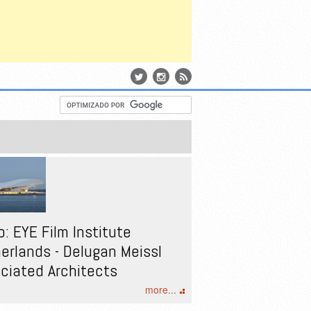
o: EYE Film Institute
erlands - Delugan Meissl
ciated Architects
more...