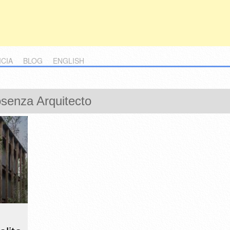
ICIA
BLOG
ENGLISH
senza Arquitecto