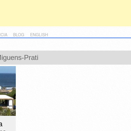
ICIA
BLOG
ENGLISH
iguens-Prati
a