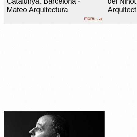
Catalunya, Barcelona -
del Nino
Mateo Arquitectura
Arquitect
more...