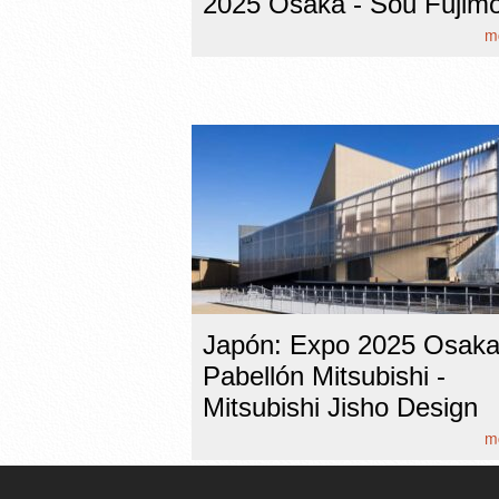
2025 Osaka - Sou Fujim
mo
Japón: Expo 2025 Osaka
Pabellón Mitsubishi -
Mitsubishi Jisho Design
mo