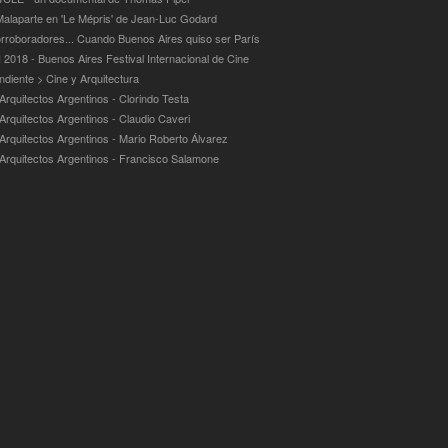
alaparte en 'Le Mépris' de Jean-Luc Godard
rroboradores... Cuando Buenos Aires quiso ser París
 2018 - Buenos Aires Festival Internacional de Cine
ndiente > Cine y Arquitectura
Arquitectos Argentinos - Clorindo Testa
 Arquitectos Argentinos - Claudio Caveri
 Arquitectos Argentinos - Mario Roberto Álvarez
 Arquitectos Argentinos - Francisco Salamone