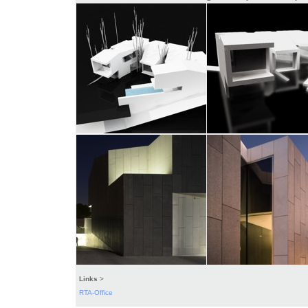
Links
>
RTA-Office